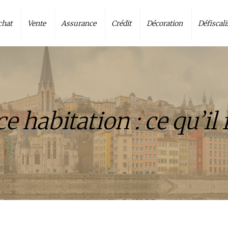
chat
Vente
Assurance
Crédit
Décoration
Défiscali
e habitation : ce qu’il 