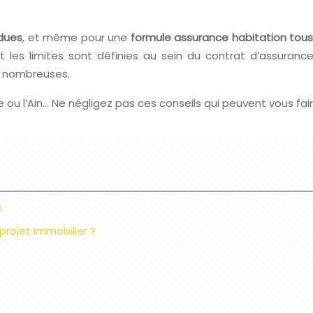
dues
, et même pour une
formule assurance habitation tous
nt les limites sont définies au sein du contrat d’assuranc
nt nombreuses.
re ou l’Ain… Ne négligez pas ces conseils qui peuvent vous f
s
projet immobilier ?