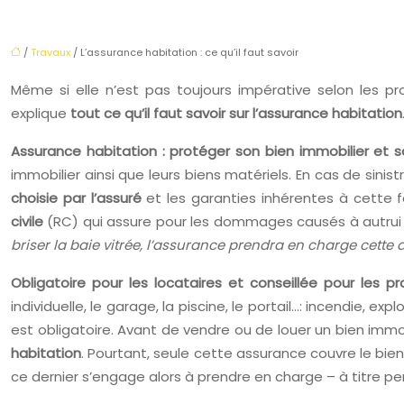
/
Travaux
/ L’assurance habitation : ce qu’il faut savoir
Même si elle n’est pas toujours impérative selon les pro
explique
tout ce qu’il faut savoir sur l’assurance habitation
Assurance habitation : protéger son bien immobilier et 
immobilier ainsi que leurs biens matériels. En cas de sinist
choisie par l’assuré
et les garanties inhérentes à cette f
civile
(RC) qui assure pour les dommages causés à autrui (l
briser la baie vitrée,
l’assurance prendra en charge cette 
Obligatoire pour les locataires et conseillée pour les pr
individuelle, le garage, la piscine, le portail…: incendie, 
est obligatoire. Avant de vendre ou de louer un bien immob
habitation
. Pourtant, seule cette assurance couvre le bie
ce dernier s’engage alors à prendre en charge – à titre pe