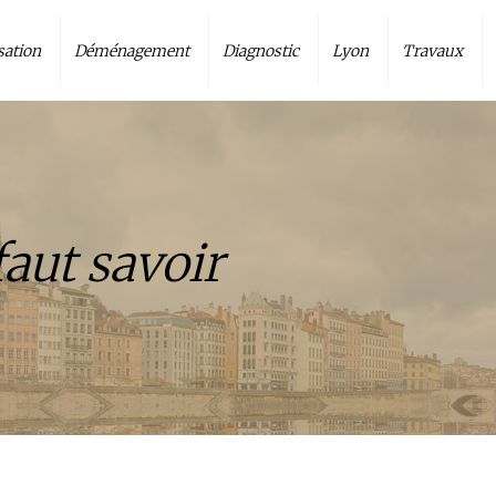
sation
Déménagement
Diagnostic
Lyon
Travaux
faut savoir