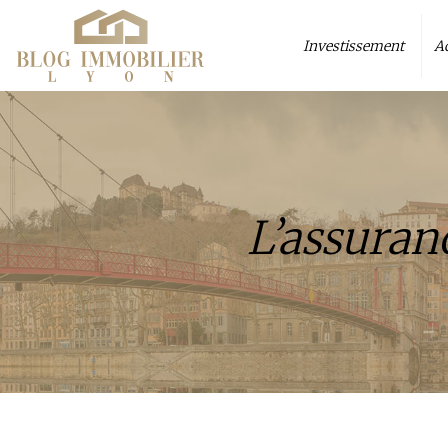
Investissement
A
L’assuranc