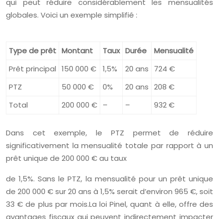
qui peut réduire considérablement les mensualités
globales. Voici un exemple simplifié :
Type de prêt
Montant
Taux
Durée
Mensualité
Prêt principal
150 000 €
1,5%
20 ans
724 €
PTZ
50 000 €
0%
20 ans
208 €
Total
200 000 €
–
–
932 €
Dans cet exemple, le PTZ permet de réduire
significativement la mensualité totale par rapport à un
prêt unique de 200 000 € au taux
de 1,5%. Sans le PTZ, la mensualité pour un prêt unique
de 200 000 € sur 20 ans à 1,5% serait d’environ 965 €, soit
33 € de plus par mois.La loi Pinel, quant à elle, offre des
avantages fiscaux qui peuvent indirectement impacter