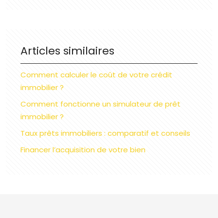
Articles similaires
Comment calculer le coût de votre crédit
immobilier ?
Comment fonctionne un simulateur de prêt
immobilier ?
Taux prêts immobiliers : comparatif et conseils
Financer l’acquisition de votre bien