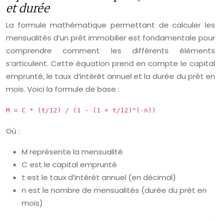
et durée
La formule mathématique permettant de calculer les
mensualités d’un prêt immobilier est fondamentale pour
comprendre comment les différents éléments
s’articulent. Cette équation prend en compte le capital
emprunté, le taux d’intérêt annuel et la durée du prêt en
mois. Voici la formule de base :
M = C * (t/12) / (1 - (1 + t/12)^(-n))
Où :
M représente la mensualité
C est le capital emprunté
t est le taux d’intérêt annuel (en décimal)
n est le nombre de mensualités (durée du prêt en
mois)