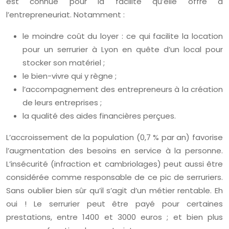
est connue pour la facilité qu’elle offre à
l’entrepreneuriat. Notamment :
le moindre coût du loyer : ce qui facilite la location
pour un serrurier à Lyon en quête d’un local pour
stocker son matériel ;
le bien-vivre qui y règne ;
l’accompagnement des entrepreneurs à la création
de leurs entreprises ;
la qualité des aides financières perçues.
L’accroissement de la population (0,7 % par an) favorise
l’augmentation des besoins en service à la personne.
L’insécurité (infraction et cambriolages) peut aussi être
considérée comme responsable de ce pic de serruriers.
Sans oublier bien sûr qu’il s’agit d’un métier rentable. Eh
oui ! Le serrurier peut être payé pour certaines
prestations, entre 1400 et 3000 euros ; et bien plus