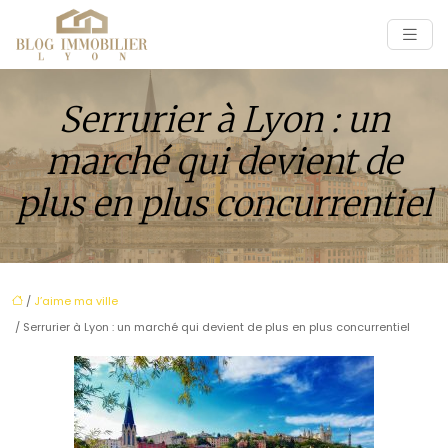
Serrurier à Lyon : un
marché qui devient de
plus en plus concurrentiel
/
J’aime ma ville
/ Serrurier à Lyon : un marché qui devient de plus en plus concurrentiel