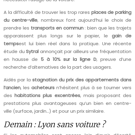
A la difficulté de trouver les trop rares
places de parking
du centre-ville
, nombreux font aujourd’hui le choix de
prendre les
transports en commun
: bien que les trajets
apparaissent plus longs sur le papier, le
gain de
temps
est lui bien réel dans la pratique. Une récente
étude du
Sytral
annonçait par ailleurs une fréquentation
en hausse de
5 à 10% sur la ligne D
, preuve d’une
recherche d’alternatives de la part des usagers.
Aidés par la
stagnation du prix des appartements dans
l’ancien
, les
acheteurs
n’hésitent plus à se tourner vers
des
habitations plus excentrées
, mais proposant des
prestations plus avantageuses qu’un bien en centre-
ville (surface, jardin…) et pour un prix similaire.
Demain : Lyon sans voiture ?