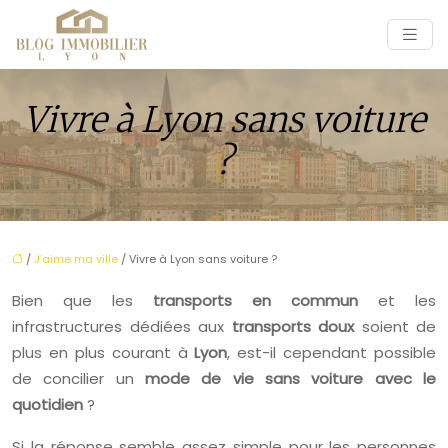
Vivre à Lyon sans voiture
?
/
J’aime ma ville
/ Vivre à Lyon sans voiture ?
Bien que les
transports en commun
et les
infrastructures dédiées aux
transports doux
soient de
plus en plus courant à
Lyon
, est-il cependant possible
de concilier un
mode de vie sans voiture avec le
quotidien
?
Si la réponse semble assez simple pour les personnes